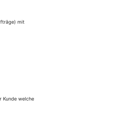
fträge) mit
er Kunde welche