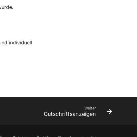
wurde.
und individuell
Weiter
Gutschriftsanzeigen