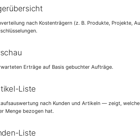
gerübersicht
nverteilung nach Kostenträgern (z. B. Produkte, Projekte, Au
fschlüsselungen.
rschau
warteten Erträge auf Basis gebuchter Aufträge.
ikel-Liste
rkaufsauswertung nach Kunden und Artikeln — zeigt, welch
her Menge bezogen hat.
nden-Liste