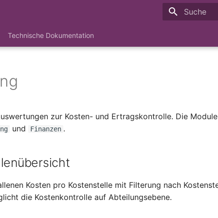
Suche wird i
Technische Dokumentation
ing
Auswertungen zur Kosten- und Ertragskontrolle. Die Module
und
.
ng
Finanzen
lenübersicht
allenen Kosten pro Kostenstelle mit Filterung nach Kostenst
licht die Kostenkontrolle auf Abteilungsebene.