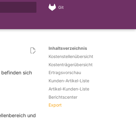
Git
nitialisiert
Inhaltsverzeichnis
Kostenstellenübersicht
Kostenträgerübersicht
 befinden sich
Ertragsvorschau
Kunden-Artikel-Liste
Artikel-Kunden-Liste
Berichtscenter
Export
ellenbereich und