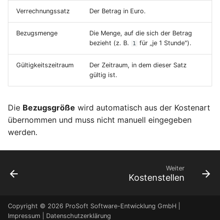
Verrechnungssatz
Der Betrag in Euro.
Bezugsmenge
Die Menge, auf die sich der Betrag
bezieht (z. B.
für „je 1 Stunde").
1
Gültigkeitszeitraum
Der Zeitraum, in dem dieser Satz
gültig ist.
Die
Bezugsgröße
wird automatisch aus der Kostenart
übernommen und muss nicht manuell eingegeben
werden.
Weiter
Kostenstellen
Copyright © 2026 ProSoft Software-Entwicklung GmbH |
Impressum
|
Datenschutzerklärung