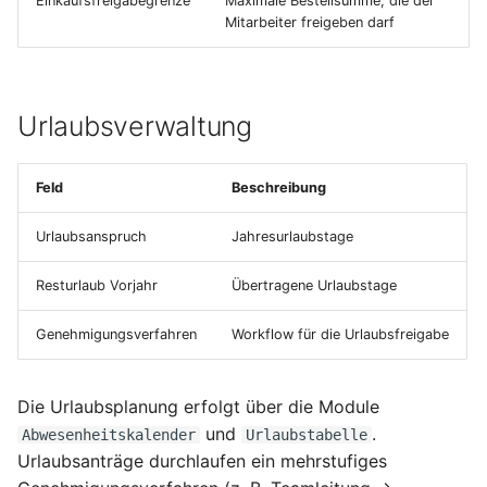
Einkaufsfreigabegrenze
Maximale Bestellsumme, die der
Mitarbeiter freigeben darf
Urlaubsverwaltung
Feld
Beschreibung
Urlaubsanspruch
Jahresurlaubstage
Resturlaub Vorjahr
Übertragene Urlaubstage
Genehmigungsverfahren
Workflow für die Urlaubsfreigabe
Die Urlaubsplanung erfolgt über die Module
und
.
Abwesenheitskalender
Urlaubstabelle
Urlaubsanträge durchlaufen ein mehrstufiges