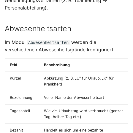
Genehmigungsverfahren (z. B. Teamleitung →
Personalabteilung).
Abwesenheitsarten
Im Modul
werden die
Abwesenheitsarten
verschiedenen Abwesenheitsgründe konfiguriert:
Feld
Beschreibung
Kürzel
Abkürzung (z. B. „U" für Urlaub, „K" für
Krankheit)
Bezeichnung
Voller Name der Abwesenheitsart
Tagesanteil
Wie viel Urlaubstag wird verbraucht (ganzer
Tag, halber Tag etc.)
Bezahlt
Handelt es sich um eine bezahlte