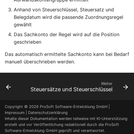
Anhand von Steuerschlüssel, Steuersatz und
Belegdatum wird die passende Zuordnungsregel
gewählt
Das Sachkonto der Regel wird auf die Position
geschrieben
Das automatisch ermittelte Sachkonto kann bei Bedarf
manuell überschrieben werden.
Weiter
Steuersätze und Steuerschlüssel
Copyright © 2026 ProSoft Software-Entwicklung GmbH |
Impressum
|
Datenschutzerklärung
Inhalte dieser Dokumentation werden teilweise mit KI-Unterstützung
erstellt und vor Veröffentlichung redaktionell durch die ProSoft
Software-Entwicklung GmbH geprüft und verantwortet.