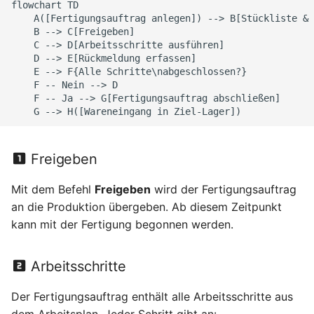
flowchart TD

    A([Fertigungsauftrag anlegen]) --> B[Stückliste & 
    B --> C[Freigeben]

    C --> D[Arbeitsschritte ausführen]

    D --> E[Rückmeldung erfassen]

    E --> F{Alle Schritte\nabgeschlossen?}

    F -- Nein --> D

    F -- Ja --> G[Fertigungsauftrag abschließen]

    G --> H([Wareneingang in Ziel-Lager])
Freigeben
Mit dem Befehl
Freigeben
wird der Fertigungsauftrag
an die Produktion übergeben. Ab diesem Zeitpunkt
kann mit der Fertigung begonnen werden.
Arbeitsschritte
Der Fertigungsauftrag enthält alle Arbeitsschritte aus
dem Arbeitsplan. Jeder Schritt gibt an: