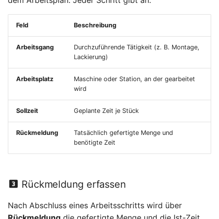
Feld
Beschreibung
Arbeitsgang
Durchzuführende Tätigkeit (z. B. Montage,
Lackierung)
Arbeitsplatz
Maschine oder Station, an der gearbeitet
wird
Sollzeit
Geplante Zeit je Stück
Rückmeldung
Tatsächlich gefertigte Menge und
benötigte Zeit
Rückmeldung erfassen
Nach Abschluss eines Arbeitsschritts wird über
Rückmeldung
die gefertigte Menge und die Ist-Zeit