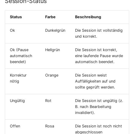
Session-Status
Status
Farbe
Beschreibung
Ok
Dunkelgrün
Die Session ist vollständig
und korrekt.
Ok (Pause
Hellgrün
Die Session ist korrekt,
automatisch
eine laufende Pause wurde
beendet)
automatisch beendet.
Korrektur
Orange
Die Session weist
nötig
Auffälligkeiten auf und
sollte geprüft werden.
Ungültig
Rot
Die Session ist ungültig (z.
B. nach Bearbeitung
invalidiert).
Offen
Rosa
Die Session ist noch nicht
abgeschlossen